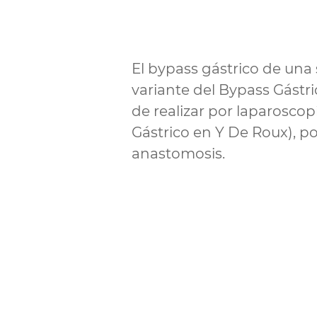
El bypass gástrico de una
variante del Bypass Gástri
de realizar por laparosco
Gástrico en Y De Roux), p
anastomosis.