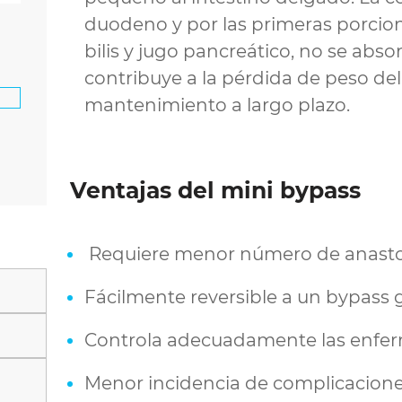
duodeno y por las primeras porcione
bilis y jugo pancreático, no se abso
contribuye a la pérdida de peso del
mantenimiento a largo plazo.
Ventajas del mini bypass
Requiere menor número de anast
Fácilmente reversible a un bypass g
Controla adecuadamente las enfe
Menor incidencia de complicacion