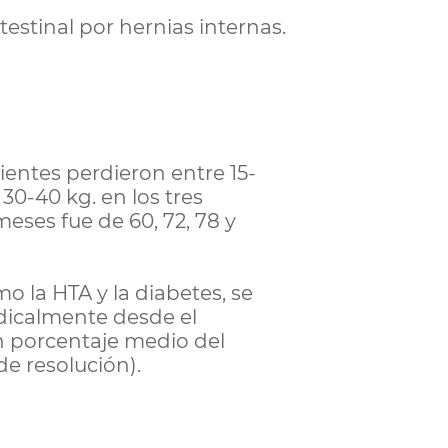
estinal por hernias internas.
ientes perdieron entre 15-
30-40 kg. en los tres
meses fue de 60, 72, 78 y
 la HTA y la diabetes, se
dicalmente desde el
n porcentaje medio del
de resolución).