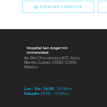
AGENDAR CONSULTA
Hospital San Angel Inn
Universidad.
Av. Rio Churubusco 601, Xoco,
Benito Juarez, 03330 CDMX,
Mexico.
Lun - Vie: 16:00
- 20:00hrs.
Sábado:
09:00 - 15:00hrs.