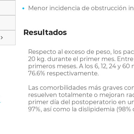
Menor incidencia de obstrucción int
Resultados
Respecto al exceso de peso, los pac
20 kg. durante el primer mes. Entre 
primeros meses. A los 6, 12, 24 y 60 
76.6% respectivamente.
Las comorbilidades más graves como
resuelven totalmente o mejoran ra
r
primer día del postoperatorio en u
r
97%, así como la dislipidemia (98% 