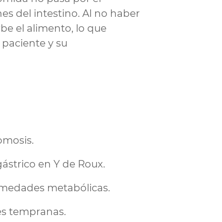
s del intestino. Al no haber
rbe el alimento, lo que
 paciente y su
omosis.
ástrico en Y de Roux.
rmedades metabólicas.
es tempranas.