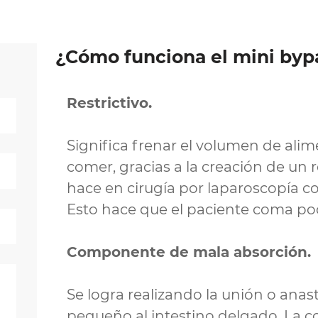
¿Cómo funciona el mini byp
Restrictivo.
Significa frenar el volumen de ali
comer, gracias a la creación de un 
hace en cirugía por laparoscopía c
Esto hace que el paciente coma poco
Componente de mala absorción.
Se logra realizando la unión o ana
pequeño al intestino delgado. La c