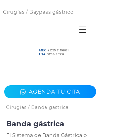
Cirugías / Baypass gástrico
MEX
: +5255 31102081
USA:
312 843 7237
AGENDA TU CITA
Cirugías / Banda gástrica
Banda gástrica
El Sistema de Banda Gástrica o